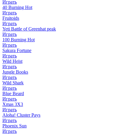
Играть
40 Burning Hot
Играть
Fruitoids
Играть
Yeti Battle of Greenhat peak
Играть
100 Burning Hot
Играть
Sakura Fortune
Играть
Wild Heist
Играть
Jungle Books
Играть
Wild Shark
Играть
Blue Beard
Играть
Xmas 3X3
Играть
Aloha! Cluster Pays
Играть
Phoenix Sun
Играть