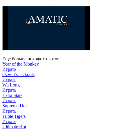
Еще больше похожих слотов:
Year of the Monkey
Играть
Ozwin’s Jackpots
Играть
Wu Long
Играть
Extra Stars
Играть
Supreme Hot
Играть
Triple Tigers
Играть
Ultimate Hot