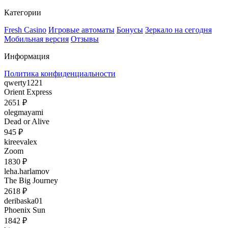
Категории
Fresh Casino
Игровые автоматы
Бонусы
Зеркало на сегодня
Мобильная версия
Отзывы
Информация
Политика конфиденциальности
qwerty1221
Orient Express
2651 ₽
olegmayami
Dead or Alive
945 ₽
kireevalex
Zoom
1830 ₽
leha.harlamov
The Big Journey
2618 ₽
deribaska01
Phoenix Sun
1842 ₽