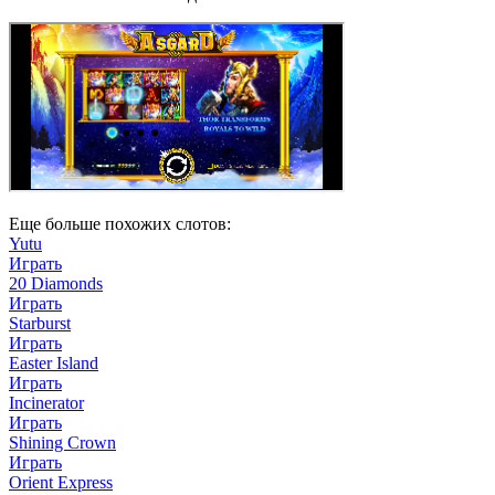
Еще больше похожих слотов:
Yutu
Играть
20 Diamonds
Играть
Starburst
Играть
Easter Island
Играть
Incinerator
Играть
Shining Crown
Играть
Orient Express