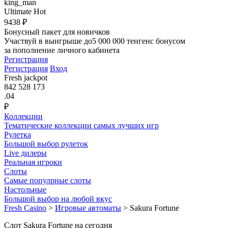
king_man
Ultimate Hot
9438 ₽
Бонусный пакет для новичков
Участвуй в выигрыше до5 000 000 тенгенс бонусом
за пополнение личного кабинета
Регистрация
Регистрация
Вход
Fresh jackpot
842 528 173
.04
₽
Коллекции
Тематические коллекции самых лучших игр
Рулетка
Большой выбор рулеток
Live дилеры
Реальная игроки
Слоты
Самые популрные слоты
Настольные
Большой выбор на любой вкус
Fresh Casino
>
Игровые автоматы
>
Sakura Fortune
Слот Sakura Fortune на сегодня