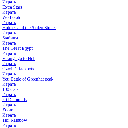
Играть
Extra Stars
Играть
Wolf Gold
Играть
Holmes and the Stolen Stones
Играть
Starburst
Играть
The Great Egypt
Играть
Vikings go to Hell
Играть
Ozwin’s Jackpots
Играть
Yeti Battle of Greenhat peak
Играть
100 Cats
Играть
20 Diamonds
Играть
Zoom
Играть
Tiki Rainbow
Играть