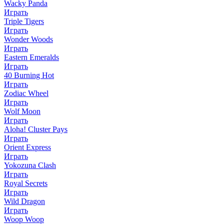
Wacky Panda
Играть
Triple Tigers
Играть
Wonder Woods
Играть
Eastern Emeralds
Играть
40 Burning Hot
Играть
Zodiac Wheel
Играть
Wolf Moon
Играть
Aloha! Cluster Pays
Играть
Orient Express
Играть
Yokozuna Clash
Играть
Royal Secrets
Играть
Wild Dragon
Играть
Woop Woop