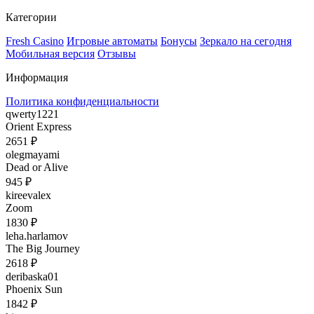
Категории
Fresh Casino
Игровые автоматы
Бонусы
Зеркало на сегодня
Мобильная версия
Отзывы
Информация
Политика конфиденциальности
qwerty1221
Orient Express
2651 ₽
olegmayami
Dead or Alive
945 ₽
kireevalex
Zoom
1830 ₽
leha.harlamov
The Big Journey
2618 ₽
deribaska01
Phoenix Sun
1842 ₽