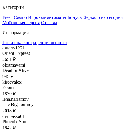
Категории
Fresh Casino
Игровые автоматы
Бонусы
Зеркало на сегодня
Мобильная версия
Отзывы
Информация
Политика конфиденциальности
qwerty1221
Orient Express
2651 ₽
olegmayami
Dead or Alive
945 ₽
kireevalex
Zoom
1830 ₽
leha.harlamov
The Big Journey
2618 ₽
deribaska01
Phoenix Sun
1842 ₽