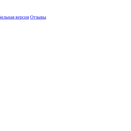
ильная версия
Отзывы