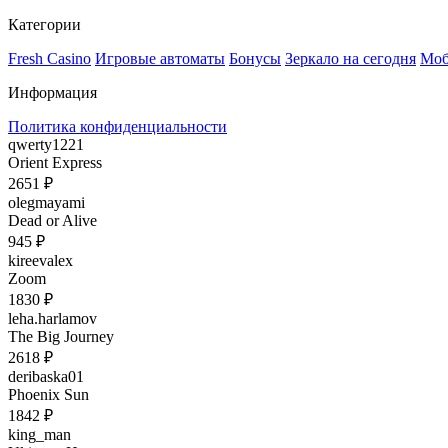
Категории
Fresh Casino
Игровые автоматы
Бонусы
Зеркало на сегодня
Моб
Информация
Политика конфиденциальности
qwerty1221
Orient Express
2651 ₽
olegmayami
Dead or Alive
945 ₽
kireevalex
Zoom
1830 ₽
leha.harlamov
The Big Journey
2618 ₽
deribaska01
Phoenix Sun
1842 ₽
king_man