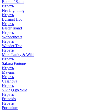
Book of Santa
Играть
Fire Lightning
Играть
Burning Hot
Играть
Easter Island
Играть
Wonderheart
Играть
Wonder Tree
Играть
More Lucky & Wild
Играть
Sakura Fortune
Играть
Mayana
Играть
Casanova
Играть
Vikings go Wild
Играть
Fruitoids
Играть
Fortunium