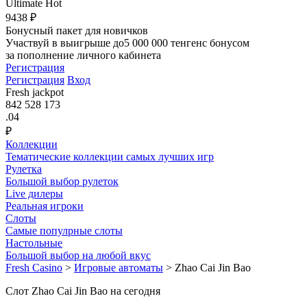
Ultimate Hot
9438 ₽
Бонусный пакет для новичков
Участвуй в выигрыше до5 000 000 тенгенс бонусом
за пополнение личного кабинета
Регистрация
Регистрация
Вход
Fresh jackpot
842 528 173
.04
₽
Коллекции
Тематические коллекции самых лучших игр
Рулетка
Большой выбор рулеток
Live дилеры
Реальная игроки
Слоты
Самые популрные слоты
Настольные
Большой выбор на любой вкус
Fresh Casino
>
Игровые автоматы
>
Zhao Cai Jin Bao
Слот Zhao Cai Jin Bao на сегодня