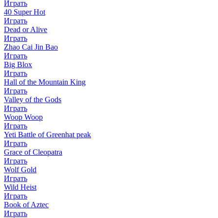
Играть
40 Super Hot
Играть
Dead or Alive
Играть
Zhao Cai Jin Bao
Играть
Big Blox
Играть
Hall of the Mountain King
Играть
Valley of the Gods
Играть
Woop Woop
Играть
Yeti Battle of Greenhat peak
Играть
Grace of Cleopatra
Играть
Wolf Gold
Играть
Wild Heist
Играть
Book of Aztec
Играть