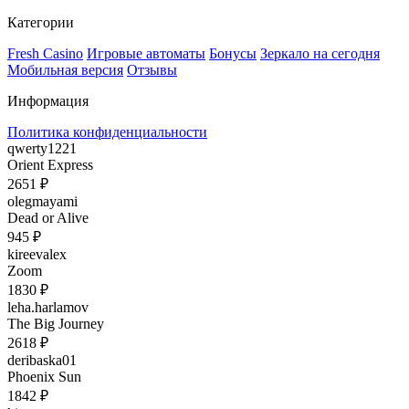
Категории
Fresh Casino
Игровые автоматы
Бонусы
Зеркало на сегодня
Мобильная версия
Отзывы
Информация
Политика конфиденциальности
qwerty1221
Orient Express
2651 ₽
olegmayami
Dead or Alive
945 ₽
kireevalex
Zoom
1830 ₽
leha.harlamov
The Big Journey
2618 ₽
deribaska01
Phoenix Sun
1842 ₽