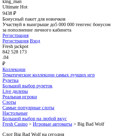
king_man
Ultimate Hot
9438 ₽
Бонусный пакет для новичков
Участвуй в выигрыше до5 000 000 тенгенс бонусом
за пополнение личного кабинета
Регистрация
Регистрация
Вход
Fresh jackpot
842 528 173
.04
₽
Коллекции
Тематические коллекции самых лучших игр
Рулетка
Большой выбор рулеток
Live дилеры
Реальная игроки
Слоты
Самые популрные слоты
Настольные
Большой выбор на любой вкус
Fresh Casino
>
Игровые автоматы
>
Big Bad Wolf
Слот Big Bad Wolf на сегодня