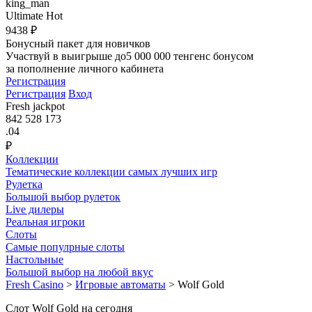
king_man
Ultimate Hot
9438 ₽
Бонусный пакет для новичков
Участвуй в выигрыше до5 000 000 тенгенс бонусом
за пополнение личного кабинета
Регистрация
Регистрация
Вход
Fresh jackpot
842 528 173
.04
₽
Коллекции
Тематические коллекции самых лучших игр
Рулетка
Большой выбор рулеток
Live дилеры
Реальная игроки
Слоты
Самые популрные слоты
Настольные
Большой выбор на любой вкус
Fresh Casino
>
Игровые автоматы
>
Wolf Gold
Слот Wolf Gold на сегодня