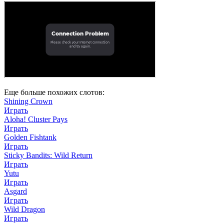
Еще больше похожих слотов:
Shining Crown
Играть
Aloha! Cluster Pays
Играть
Golden Fishtank
Играть
Sticky Bandits: Wild Return
Играть
Yutu
Играть
Asgard
Играть
Wild Dragon
Играть