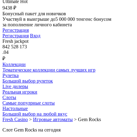
Ultimate Hot
9438 ₽
Бонусный пакет для новичков
Участвуй в выигрыше до5 000 000 тенгенс бонусом
за пополнение личного кабинета
Регистрация
Регистрация
Вход
Fresh jackpot
842 528 173
.04
₽
Коллекции
Тематические коллекции самых лучших игр
Рулетка
Большой выбор рулеток
Live дилеры
Реальная игроки
Слоты
Самые популрные слоты
Настольные
Большой выбор на любой вкус
Fresh Casino
>
Игровые автоматы
>
Gem Rocks
Слот Gem Rocks на сегодня