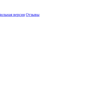
ильная версия
Отзывы