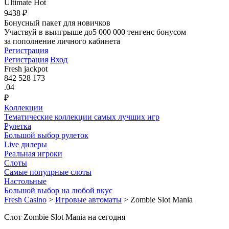
Ultimate Hot
9438 ₽
Бонусный пакет для новичков
Участвуй в выигрыше до5 000 000 тенгенс бонусом
за пополнение личного кабинета
Регистрация
Регистрация
Вход
Fresh jackpot
842 528 173
.04
₽
Коллекции
Тематические коллекции самых лучших игр
Рулетка
Большой выбор рулеток
Live дилеры
Реальная игроки
Слоты
Самые популрные слоты
Настольные
Большой выбор на любой вкус
Fresh Casino
>
Игровые автоматы
>
Zombie Slot Mania
Слот Zombie Slot Mania на сегодня