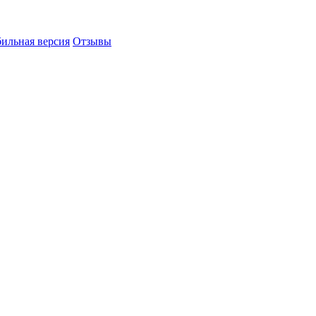
ильная версия
Отзывы