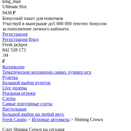
king_man
Ultimate Hot
9438 ₽
Бонусный пакет для новичков
Участвуй в выигрыше до5 000 000 тенгенс бонусом
за пополнение личного кабинета
Регистрация
Регистрация
Вход
Fresh jackpot
842 528 173
.04
₽
Коллекции
Тематические коллекции самых лучших игр
Рулетка
Большой выбор рулеток
Live дилеры
Реальная игроки
Слоты
Самые популрные слоты
Настольные
Большой выбор на любой вкус
Fresh Casino
>
Игровые автоматы
>
Shining Crown
Слот Shining Crown на сегодня