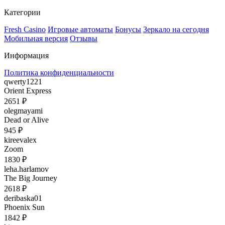
Категории
Fresh Casino
Игровые автоматы
Бонусы
Зеркало на сегодня
Мобильная версия
Отзывы
Информация
Политика конфиденциальности
qwerty1221
Orient Express
2651 ₽
olegmayami
Dead or Alive
945 ₽
kireevalex
Zoom
1830 ₽
leha.harlamov
The Big Journey
2618 ₽
deribaska01
Phoenix Sun
1842 ₽