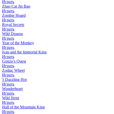
Играть
Zhao Cai Jin Bao
Играть
Zombie Hoard
Играть
Royal Secrets
Играть
Wild Dragon
Играть
Year of the Monkey
Играть
Ivan and the Immortal King
Играть
Gonzo’s Quest
Играть
Zodiac Wheel
Играть
5 Dazzling Hot
Играть
Wonderheart
Играть
Wild Heist
Играть
Hall of the Mountain King
Играть