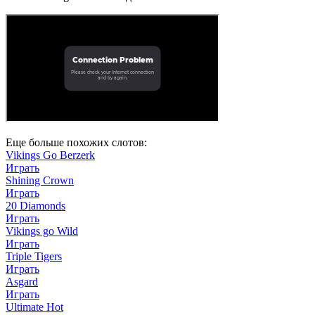
Еще больше похожих слотов:
Vikings Go Berzerk
Играть
Shining Crown
Играть
20 Diamonds
Играть
Vikings go Wild
Играть
Triple Tigers
Играть
Asgard
Играть
Ultimate Hot