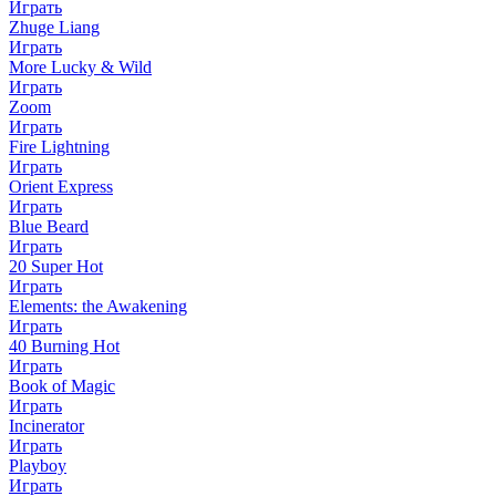
Играть
Zhuge Liang
Играть
More Lucky & Wild
Играть
Zoom
Играть
Fire Lightning
Играть
Orient Express
Играть
Blue Beard
Играть
20 Super Hot
Играть
Elements: the Awakening
Играть
40 Burning Hot
Играть
Book of Magic
Играть
Incinerator
Играть
Playboy
Играть