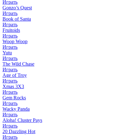
Играть
Gonzo’s Quest
Играть
Book of Santa
Играть
Fruitoids
Играть
Woop Woop
Играть
Yutu
Играть
The Wild Chase
Играть
Age of Troy
Играть
Xmas 3X3
Играть
Gem Rocks
Играть
Wacky Panda
Играть
Aloha! Cluster Pays
Играть
20 Dazzling Hot
Играть