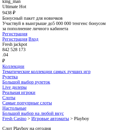
king_man
Ultimate Hot
9438 ₽
Бонусный пакет для новичков
Участвуй в выигрыше до5 000 000 тенгенс бонусом
за пополнение личного кабинета
Регистрация
Регистрация
Вход
Fresh jackpot
842 528 173
.04
₽
Коллекции
Тематические коллекции самых лучших игр
Рулетка
Большой выбор рулеток
Live дилеры
Реальная игроки
Слоты
Самые популрные слоты
Настольные
Большой выбор на любой вкус
Fresh Casino
>
Игровые автоматы
>
Playboy
Слот Playboy на сегодня