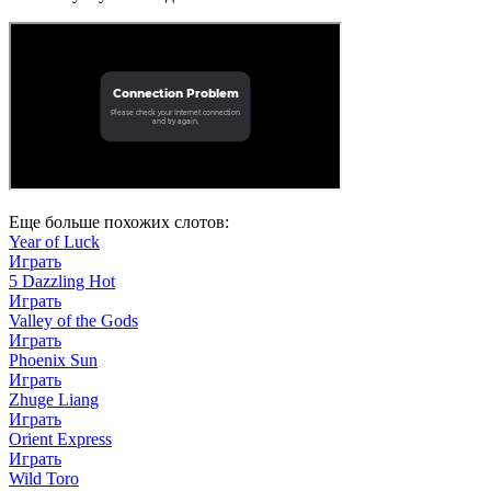
Еще больше похожих слотов:
Year of Luck
Играть
5 Dazzling Hot
Играть
Valley of the Gods
Играть
Phoenix Sun
Играть
Zhuge Liang
Играть
Orient Express
Играть
Wild Toro