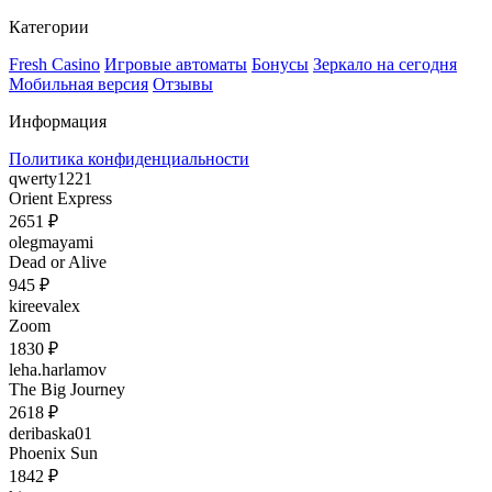
Категории
Fresh Casino
Игровые автоматы
Бонусы
Зеркало на сегодня
Мобильная версия
Отзывы
Информация
Политика конфиденциальности
qwerty1221
Orient Express
2651 ₽
olegmayami
Dead or Alive
945 ₽
kireevalex
Zoom
1830 ₽
leha.harlamov
The Big Journey
2618 ₽
deribaska01
Phoenix Sun
1842 ₽